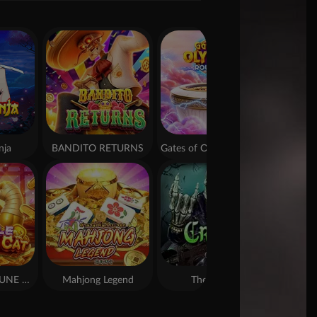
nja
BANDITO RETURNS
Gates of Olympus Roulette
MUSCLE FORTUNE CAT
Mahjong Legend
The Crypt