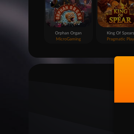
Orphan Organ
King Of Spear
MicroGaming
Pragmatic Pla