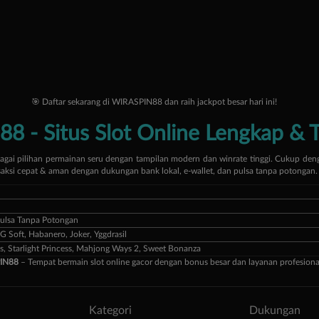
🎯 Daftar sekarang di
WIRASPIN88
dan raih jackpot besar hari ini!
 - Situs Slot Online Lengkap & 
ai pilihan permainan seru dengan tampilan modern dan winrate tinggi. Cukup denga
nsaksi cepat & aman dengan dukungan bank lokal, e-wallet, dan pulsa tanpa potongan.
Pulsa Tanpa Potongan
G Soft, Habanero, Joker, Yggdrasil
, Starlight Princess, Mahjong Ways 2, Sweet Bonanza
IN88
– Tempat bermain slot online gacor dengan bonus besar dan layanan profesiona
Kategori
Dukungan