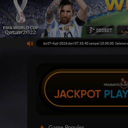
Terjadwal: CQ9 pada 07-Agt-2026 dari 07.33.40 sampai 15.00.00. Selama waktu ini,
JACKPOT
PLA
Game Populer