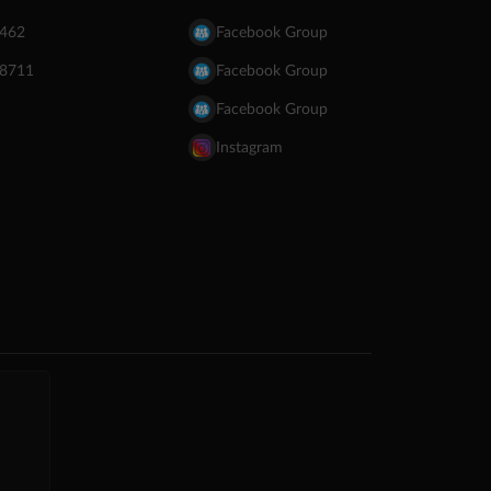
462
Facebook Group
8711
Facebook Group
Facebook Group
Instagram