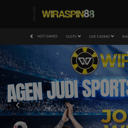
HOT GAMES
SLOTS
LIVE CASINO
RA