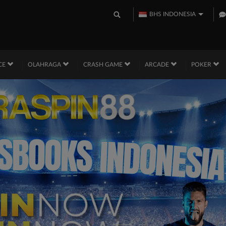
BHS INDONESIA
CE
OLAHRAGA
CRASH GAME
ARCADE
POKER